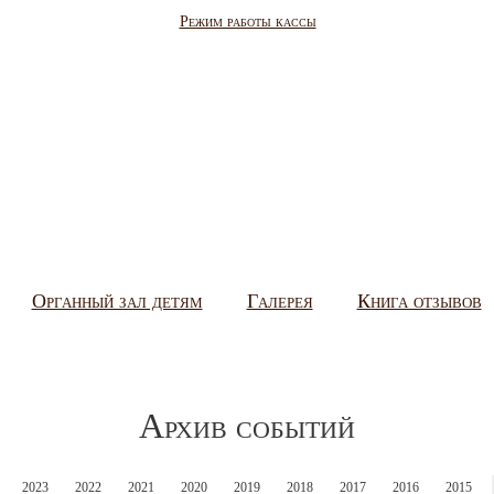
Режим работы кассы
Органный зал детям
Галерея
Книга отзывов
Архив событий
2023
2022
2021
2020
2019
2018
2017
2016
2015