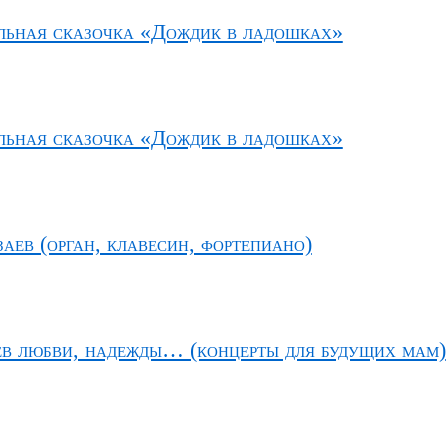
ьная сказочка «Дождик в ладошках»
ьная сказочка «Дождик в ладошках»
аев (орган, клавесин, фортепиано)
ев любви, надежды… (концерты для будущих мам)