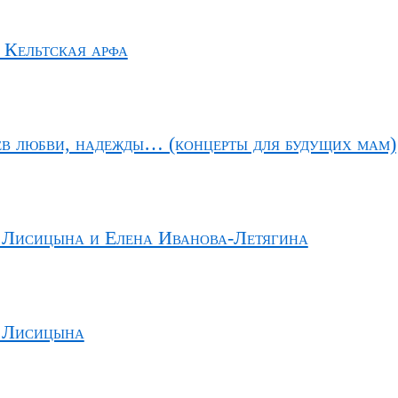
 Кельтская арфа
ев любви, надежды… (концерты для будущих мам)
 Лисицына и Елена Иванова-Летягина
 Лисицына