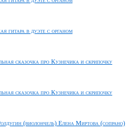
я гитара в дуэте с органом
ьная сказочка про Кузнечика и скрипочку
ьная сказочка про Кузнечика и скрипочку
Ролдугин (виолончель) Елена Миртова (сопрано)