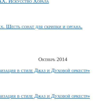
АХ. Искусство Хорала
х. Шесть сонат для скрипки и органа.
Октябрь 2014
изация в стиле Джаз и Духовой оркестр»
изация в стиле Джаз и Духовой оркестр»