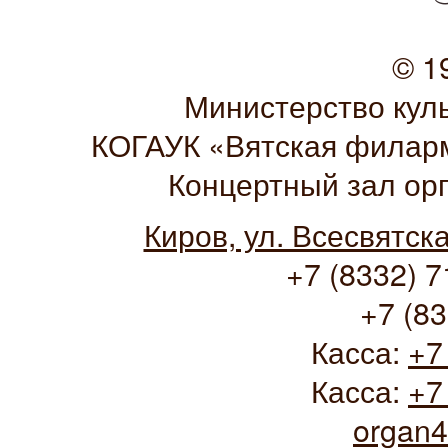
© 1
Министерство кул
КОГАУК «Вятская филарм
Концертный зал ор
Киров, ул. Всесвятск
+7 (8332) 7
+7 (83
Касса:
+7
Касса:
+7
organ