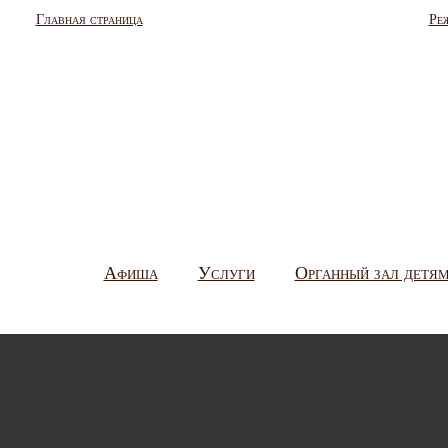
Главная страница
Ре
Афиша
Услуги
Органный зал детя