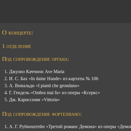
О концерте:
1 отделение
Под сопровождение органа:
Джулио Каччини Ave Maria
И. С. Бах
«In daine Hande» из картаты № 106
А. Вивальди «I pianti che grondano»
Г. Гендель «Ombra mai fu» из оперы «Ксеркс»
Дж. Кариссими «Vittoria»
Под сопровождение фортепиано:
А. Г. Рубинштейн
«Третий романс Демона» из оперы «Демо