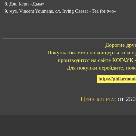
Дж. Керн «Дым»
муз. Vincent Youmans, сл. Irving Caesar «Tea for two»
Дорогие друз
Покупка билетов на концерты зала о
производится на сайте КОГАУК 
Для покупки перейдите, пожа
https://philarmoni
Цена билета:
от 250