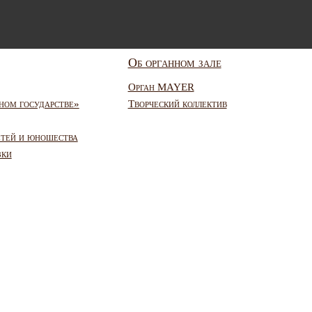
Об органном зале
Орган MAYER
ном государстве»
Творческий коллектив
етей и юношества
зки