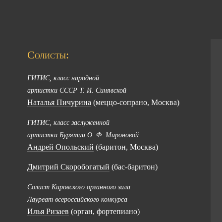
Солисты:
ГИТИС, класс народной
артистки СССР Т. И. Синявской
Наталья Пичурина
(
меццо-сопрано
, Москва)
ГИТИС, класс заслуженной
артистки Бурятии О. Ф. Мироновой
Андрей Опольский
(баритон, Москва)
Дмитрий Скоробогатый
(
бас-баритон
)
Солист Кировского органного зала
Лауреат всероссийского конкурса
Илья Ризаев
(орган, фортепиано)