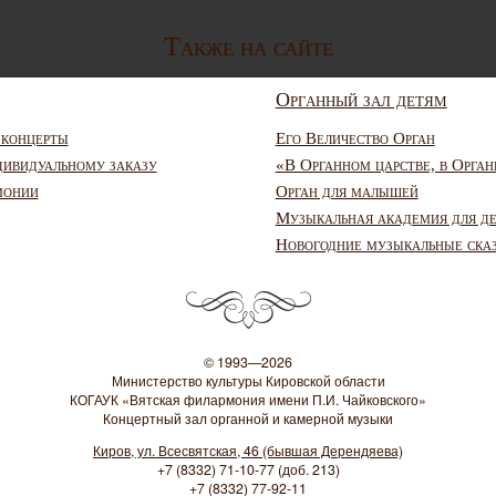
Также на сайте
Органный зал детям
 концерты
Его Величество Орган
дивидуальному заказу
«В Органном царстве, в Орган
монии
Орган для малышей
Музыкальная академия для д
Новогодние музыкальные ска
© 1993—2026
Министерство культуры Кировской области
КОГАУК «Вятская филармония имени П.И. Чайковского»
Концертный зал органной и камерной музыки
Киров, ул. Всесвятская, 46 (бывшая Дерендяева)
+7 (8332) 71-10-77 (доб. 213)
+7 (8332) 77-92-11