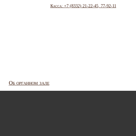
Касса: +7 (8332) 21-22-45, 77-92-11
Об органном зале