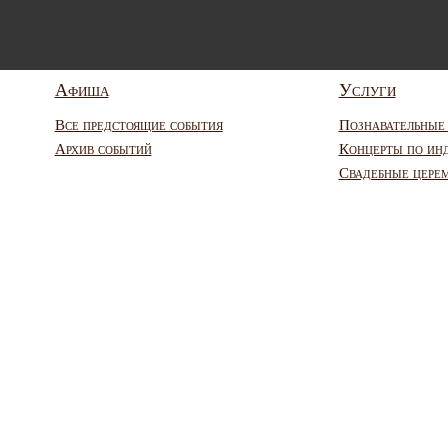
Афиша
Услуги
Все предстоящие события
Познавательные
Архив событий
Концерты по ин
Свадебные цере