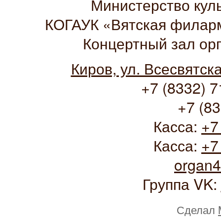
Министерство кул
КОГАУК «Вятская филарм
Концертный зал ор
Киров, ул. Всесвятск
+7 (8332) 7
+7 (83
Касса:
+7
Касса:
+7
organ
Группа VK:
Сделал