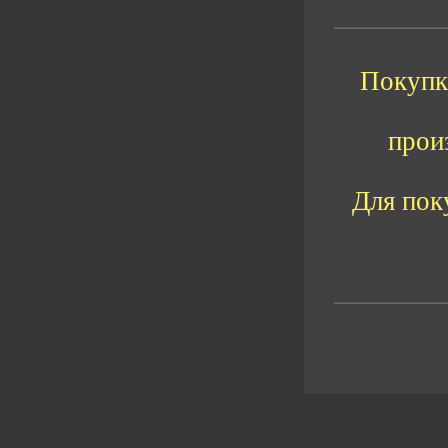
Покупка
прои
Для пок