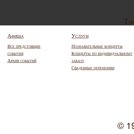
Так
Афиша
Услуги
Все предстоящие
Познавательные концерты
события
Концерты по индивидуальному
Архив событий
заказу
Свадебные церемонии
© 1