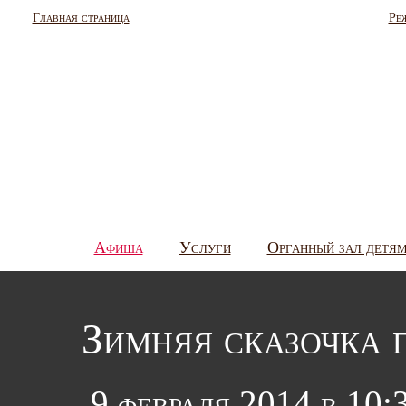
Главная страница
Ре
Афиша
Услуги
Органный зал детя
Зимняя сказочка 
9 февраля 2014 в 10: