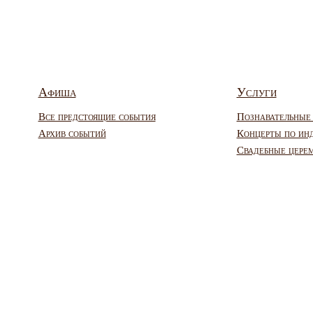
Афиша
Услуги
Все предстоящие события
Познавательные
Архив событий
Концерты по ин
Свадебные цере