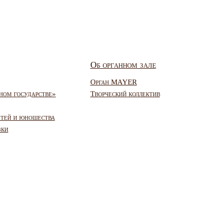
Об органном зале
Орган MAYER
ном государстве»
Творческий коллектив
етей и юношества
зки