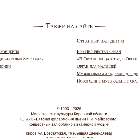
Также на сайте
Органный зал детям
 концерты
Его Величество Орган
дивидуальному заказу
«В Органном царстве, в Орган
монии
Орган для малышей
Музыкальная академия для д
Новогодние музыкальные ска
© 1993—2026
Министерство культуры Кировской области
КОГАУК «Вятская филармония имени П.И. Чайковского»
Концертный зал органной и камерной музыки
Киров, ул. Всесвятская, 46 (бывшая Дерендяева)