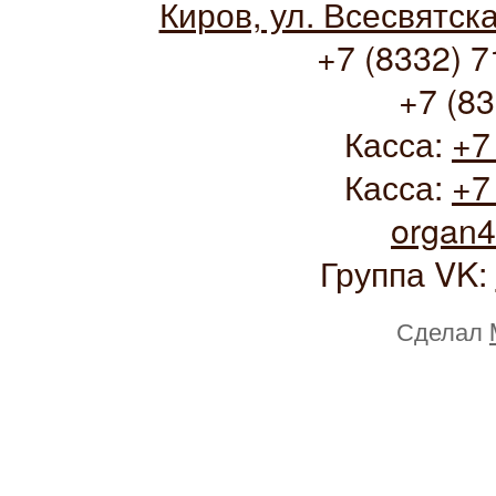
Киров, ул. Всесвятск
+7 (8332) 7
+7 (83
Касса:
+7
Касса:
+7
organ
Группа VK:
Сделал