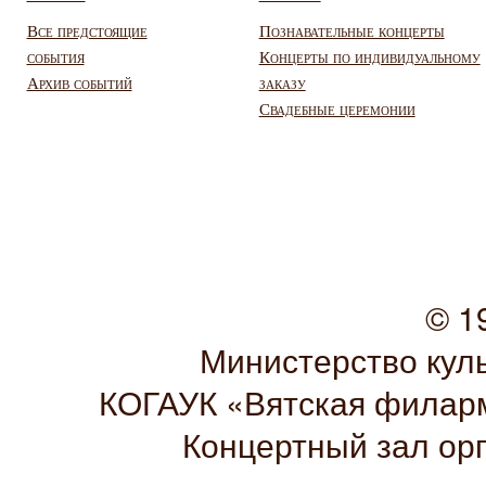
Все предстоящие
Познавательные концерты
события
Концерты по индивидуальному
Архив событий
заказу
Свадебные церемонии
© 1
Министерство кул
КОГАУК «Вятская филарм
Концертный зал ор