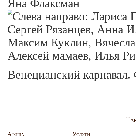
Венецианский карнавал.
Так
Афиша
Услуги