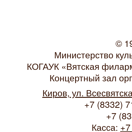
© 1
Министерство кул
КОГАУК «Вятская филарм
Концертный зал ор
Киров, ул. Всесвятск
+7 (8332) 7
+7 (83
Касса:
+7