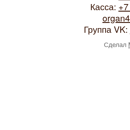
Касса:
+7
organ
Группа VK:
Сделал