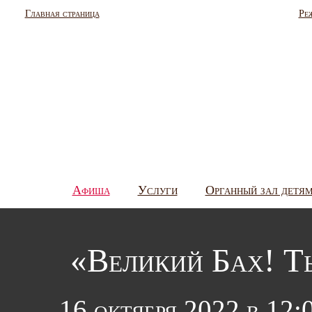
Главная страница
Ре
Афиша
Услуги
Органный зал детя
«Великий Бах! Т
16 октября 2022 в 12: