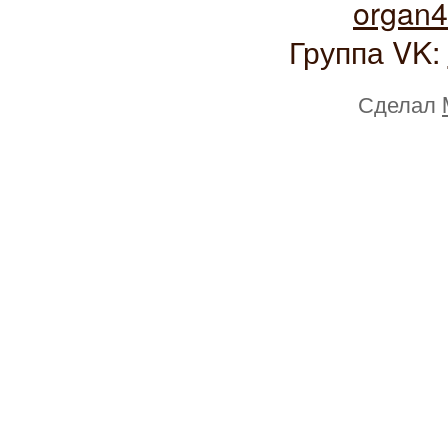
organ
Группа VK:
Сделал