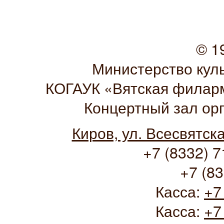
© 1
Министерство кул
КОГАУК «Вятская филарм
Концертный зал ор
Киров, ул. Всесвятск
+7 (8332) 7
+7 (83
Касса:
+7
Касса:
+7