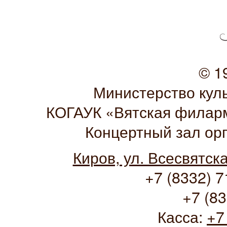
© 1
Министерство кул
КОГАУК «Вятская филарм
Концертный зал ор
Киров, ул. Всесвятск
+7 (8332) 7
+7 (83
Касса:
+7