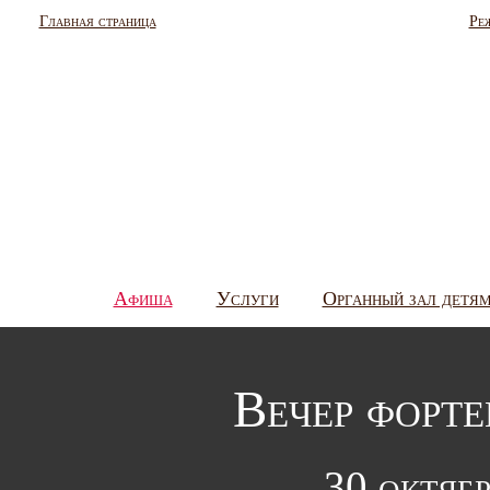
Главная страница
Ре
Афиша
Услуги
Органный зал детя
Вечер форт
30 октябр