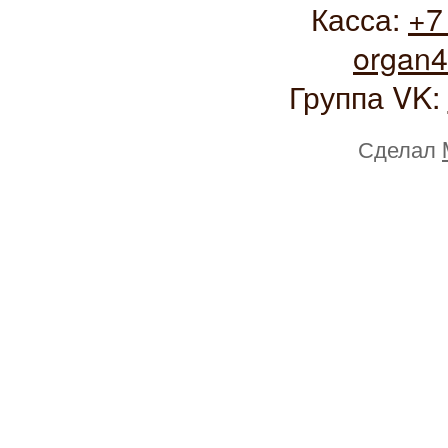
Касса:
+7
organ
Группа VK:
Сделал