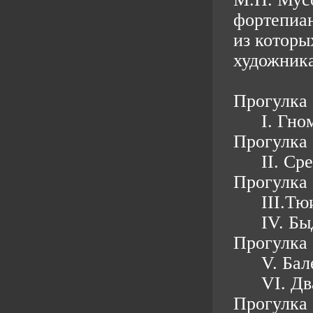
фортепиан
из которы
художника
Прогулка
I. Гно
Прогулка
II. Ср
Прогулка
III.Тю
IV. Бы
Прогулка
V. Ба
VI. Дв
Прогулка