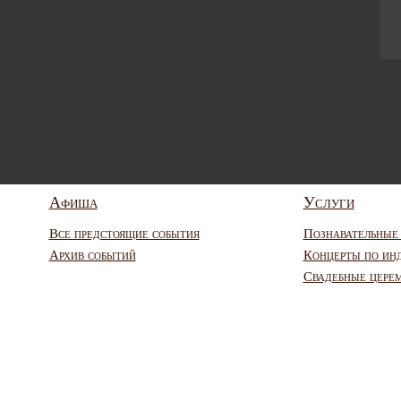
Афиша
Услуги
Все предстоящие события
Познавательные
Архив событий
Концерты по ин
Свадебные цере