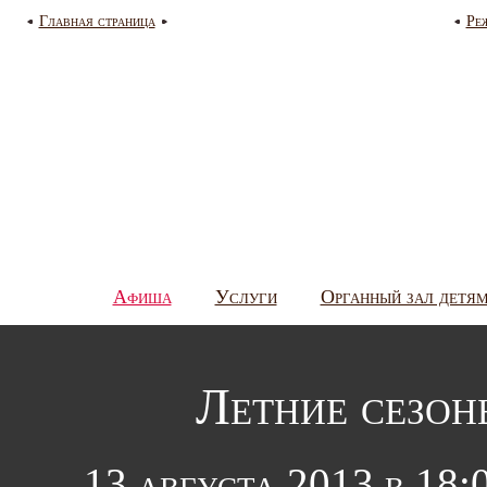
Главная страница
Ре
Афиша
Услуги
Органный зал детя
Летние сезон
13 августа 2013 в 18: