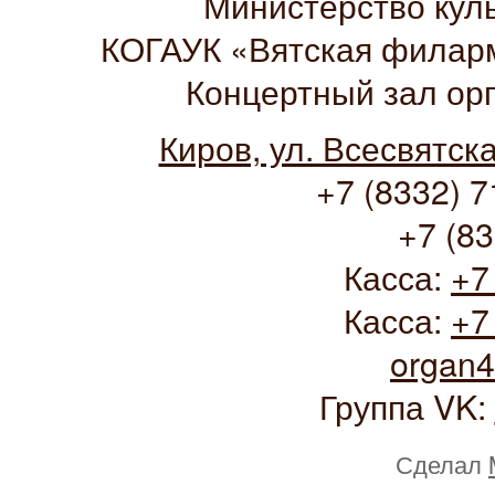
Министерство кул
КОГАУК «Вятская филарм
Концертный зал ор
Киров, ул. Всесвятск
+7 (8332) 7
+7 (83
Касса:
+7
Касса:
+7
organ
Группа VK:
Сделал