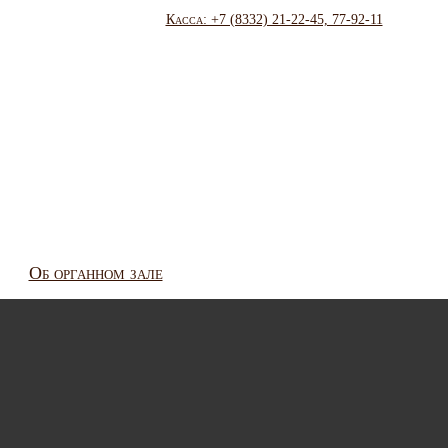
Касса: +7 (8332) 21-22-45, 77-92-11
Об органном зале