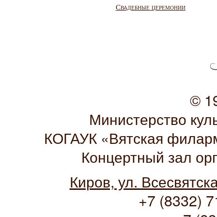
Свадебные церемонии
© 1
Министерство кул
КОГАУК «Вятская филарм
Концертный зал ор
Киров, ул. Всесвятск
+7 (8332) 7