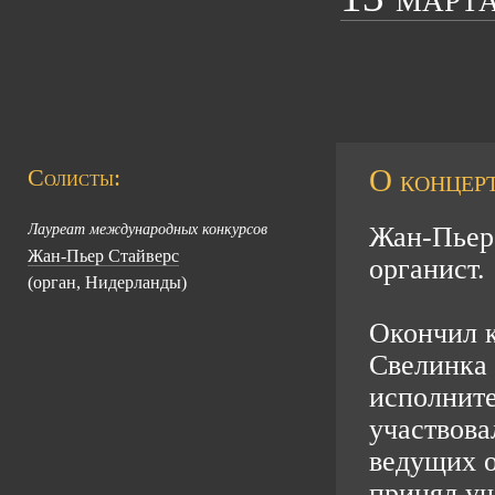
О концерт
Солисты:
Лауреат международных конкурсов
Жан-Пьер
Жан-Пьер Стайверс
органист.
(орган, Нидерланды)
Окончил к
Свелинка 
исполните
участвова
ведущих о
принял уч