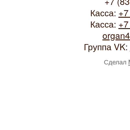
+7 (83
Касса:
+7
Касса:
+7
organ
Группа VK:
Сделал