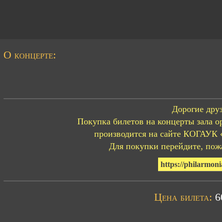
О концерте:
Дорогие друз
Покупка билетов на концерты зала о
производится на сайте КОГАУК 
Для покупки перейдите, пожа
https://philarmoni
Цена билета:
60