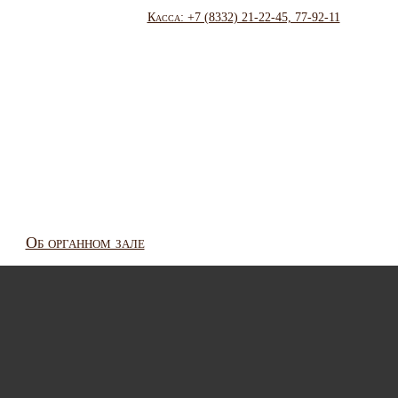
Касса: +7 (8332) 21-22-45, 77-92-11
Об органном зале