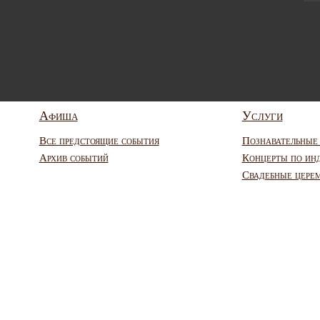
Афиша
Услуги
Все предстоящие события
Познавательные
Архив событий
Концерты по ин
Свадебные цере