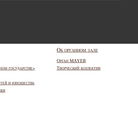
Об органном зале
Орган MAYER
ном государстве»
Творческий коллектив
етей и юношества
зки