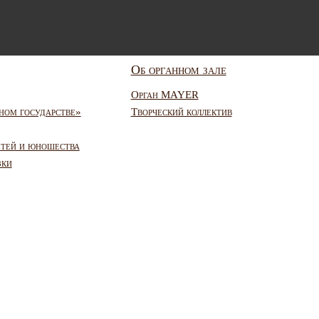
Об органном зале
Орган MAYER
ном государстве»
Творческий коллектив
етей и юношества
зки