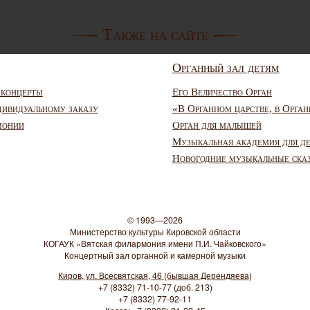
Также на сайте
Органный зал детям
 концерты
Его Величество Орган
дивидуальному заказу
«В Органном царстве, в Орган
монии
Орган для малышей
Музыкальная академия для д
Новогодние музыкальные ска
© 1993—2026
Министерство культуры Кировской области
КОГАУК «Вятская филармония имени П.И. Чайковского»
Концертный зал органной и камерной музыки
Киров, ул. Всесвятская, 46 (бывшая Дерендяева)
+7 (8332) 71-10-77 (доб. 213)
+7 (8332) 77-92-11