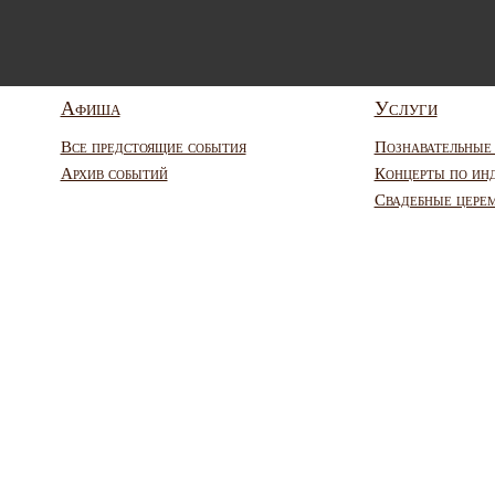
Афиша
Услуги
Все предстоящие события
Познавательные
Архив событий
Концерты по ин
Свадебные цере