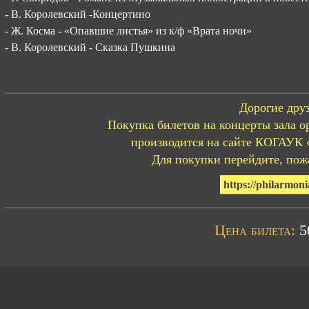
- В. Королевский -Концертино
- Ж. Косма - «Опавшие листья» из к/ф «Врата ночи»
- В. Королевский - Сказка Пушкина
Дорогие друз
Покупка билетов на концерты зала о
производится на сайте КОГАУК 
Для покупки перейдите, пожа
https://philarmoni
Цена билета:
50