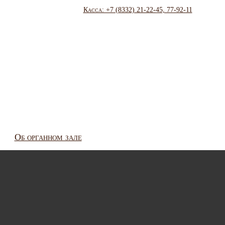
Касса: +7 (8332) 21-22-45, 77-92-11
Об органном зале