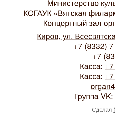
Министерство кул
КОГАУК «Вятская филарм
Концертный зал ор
Киров, ул. Всесвятск
+7 (8332) 7
+7 (83
Касса:
+7
Касса:
+7
organ
Группа VK:
Сделал