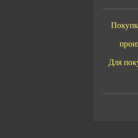
Покупка
прои
Для пок