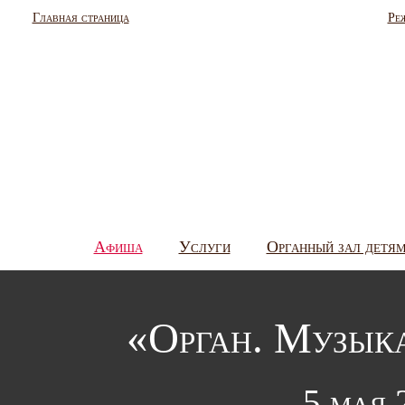
Главная страница
Ре
Афиша
Услуги
Органный зал детя
«Орган. Музыка
5 мая 