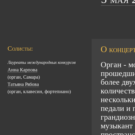
О концерт
Солисты:
Лауреаты международных конкурсов
Орган - м
Анна Карпова
прошедши
(орган, Самара)
более дву
Татьяна Рябова
количеств
(орган, клавесин, фортепиано)
нескольки
педали и 
грандиозн
музыкант 
пространс