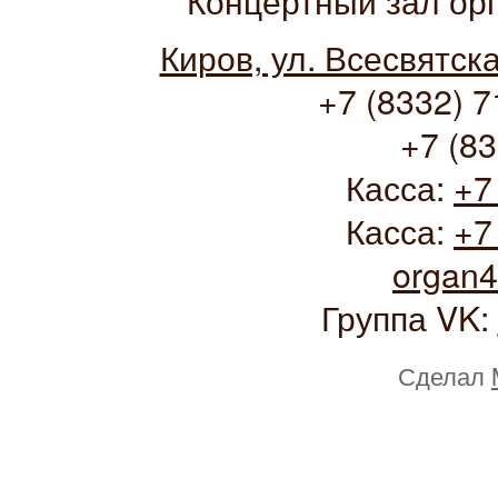
Киров, ул. Всесвятск
+7 (8332) 7
+7 (83
Касса:
+7
Касса:
+7
organ
Группа VK:
Сделал