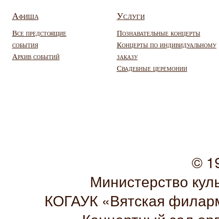
Афиша
Услуги
Все предстоящие
Познавательные концерты
события
Концерты по индивидуальному
Архив событий
заказу
Свадебные церемонии
© 1
Министерство кул
КОГАУК «Вятская филарм
Концертный зал ор