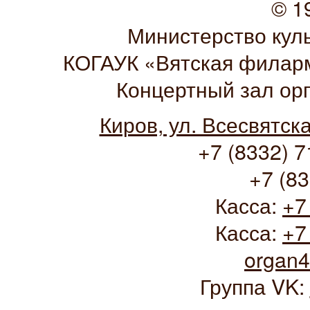
© 1
Министерство кул
КОГАУК «Вятская филарм
Концертный зал ор
Киров, ул. Всесвятск
+7 (8332) 7
+7 (83
Касса:
+7
Касса:
+7
organ
Группа VK: