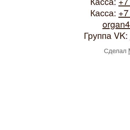
Касса:
+7
Касса:
+7
organ
Группа VK:
Сделал