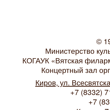
© 1
Министерство кул
КОГАУК «Вятская филарм
Концертный зал ор
Киров, ул. Всесвятск
+7 (8332) 7
+7 (83