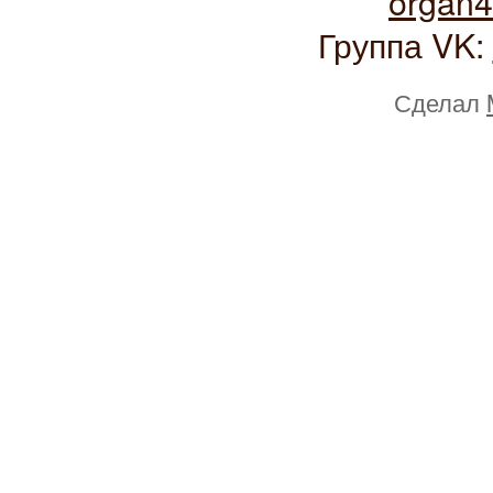
organ
Группа VK:
Сделал