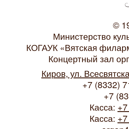
© 1
Министерство кул
КОГАУК «Вятская филарм
Концертный зал ор
Киров, ул. Всесвятск
+7 (8332) 7
+7 (83
Касса:
+7
Касса:
+7