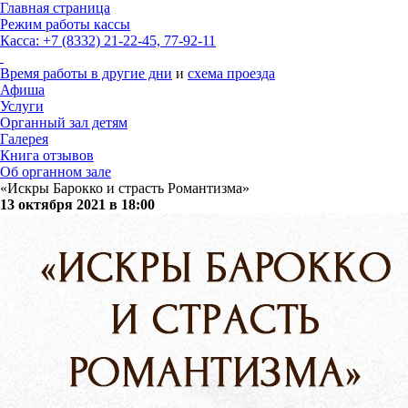
Главная страница
Режим работы кассы
Касса: +7 (8332) 21-22-45, 77-92-11
Время работы в другие дни
и
схема проезда
Афиша
Услуги
Органный зал детям
Галерея
Книга отзывов
Об органном зале
«Искры Барокко и страсть Романтизма»
13 октября 2021 в 18:00