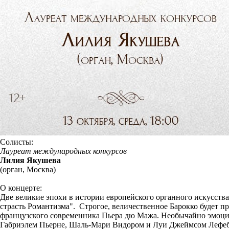
Солисты:
Лауреат международных конкурсов
Лилия Якушева
(орган, Москва)
О концерте:
Две великие эпохи в истории европейского органного искусст
страсть Романтизма". Строгое, величественное Барокко будет п
французского современника Пьера дю Мажа. Необычайно эмоцио
Габриэлем Пьерне, Шаль-Мари Видором и Луи Джеймсом Лефеб