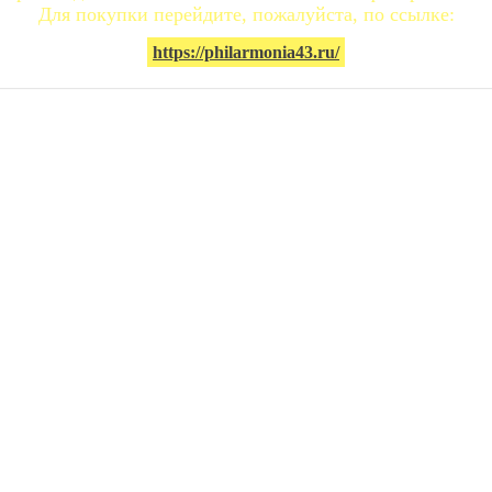
Для покупки перейдите, пожалуйста, по ссылке:
https://philarmonia43.ru/