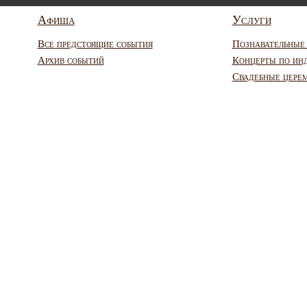
Афиша
Услуги
Все предстоящие события
Познавательные
Архив событий
Концерты по ин
Свадебные цере