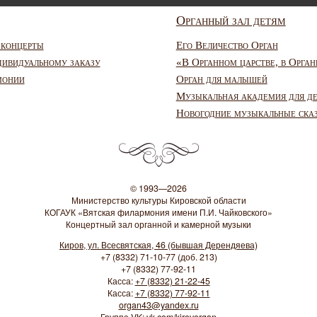
Органный зал детям
 концерты
Его Величество Орган
дивидуальному заказу
«В Органном царстве, в Орган
монии
Орган для малышей
Музыкальная академия для д
Новогодние музыкальные ска
© 1993—2026
Министерство культуры Кировской области
КОГАУК «Вятская филармония имени П.И. Чайковского»
Концертный зал органной и камерной музыки
Киров, ул. Всесвятская, 46 (бывшая Дерендяева)
+7 (8332) 71-10-77 (доб. 213)
+7 (8332) 77-92-11
Касса:
+7 (8332) 21-22-45
Касса:
+7 (8332) 77-92-11
organ43@yandex.ru