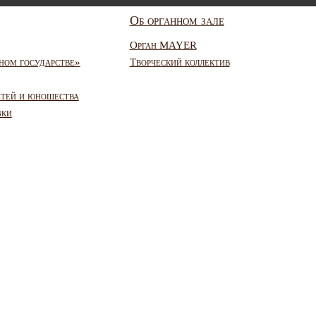
Об органном зале
Орган MAYER
ном государстве»
Творческий коллектив
етей и юношества
зки