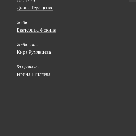
Ласточка -
Диана Терещенко
Жаба -
Екатерина Фокина
Жаба-сын -
Кира Румянцева
За органом -
Ирина Шиляева