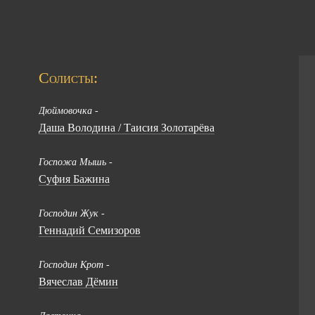
Солисты:
Дюймовочка -
Даша Володина / Таисия Золотарёва
Госпожа Мышь -
Суфия Бажина
Господин Жук -
Геннадий Семизоров
Господин Крот -
Вячеслав Дёмин