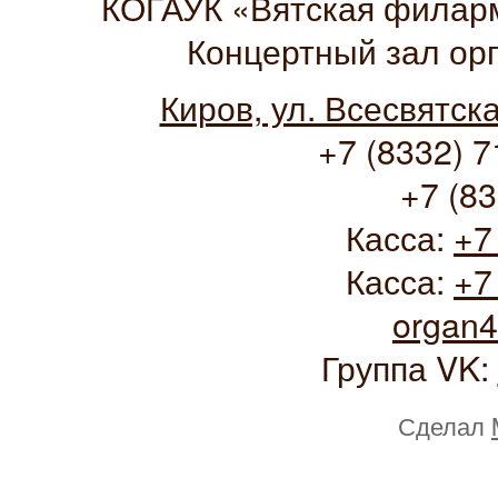
КОГАУК «Вятская филарм
Концертный зал ор
Киров, ул. Всесвятск
+7 (8332) 7
+7 (83
Касса:
+7
Касса:
+7
organ
Группа VK:
Сделал