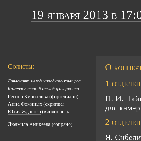
19 января 2013 в 17:
О концерт
Солисты:
1 отделен
Дипломант международного конкурса
Камерное трио Вятской филармонии:
Регина Кириллова
(фортепиано),
П. И. Чай
Анна Фоминых
(скрипка),
для камер
Юлия Жданова
(виолончель).
2 отделен
Людмила Аникеева
(сопрано)
Я. Сибели