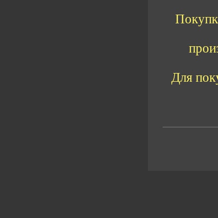
Покупка
прои
Для пок