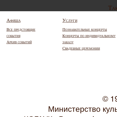
Так
Афиша
Услуги
Все предстоящие
Познавательные концерты
события
Концерты по индивидуальному
Архив событий
заказу
Свадебные церемонии
© 1
Министерство кул