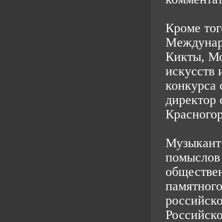
Кроме тог
Междунар
Кикты, Мо
искусств 
конкурса о
директор
Красного
Музыкант 
помыслов 
обществе
памятного
российско
Российско