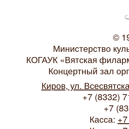
© 1
Министерство кул
КОГАУК «Вятская филарм
Концертный зал ор
Киров, ул. Всесвятск
+7 (8332) 7
+7 (83
Касса:
+7