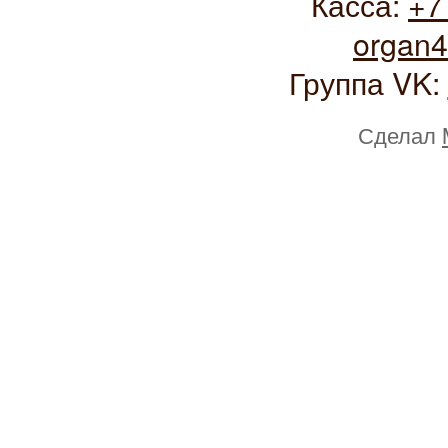
Касса:
+7
organ
Группа VK:
Сделал