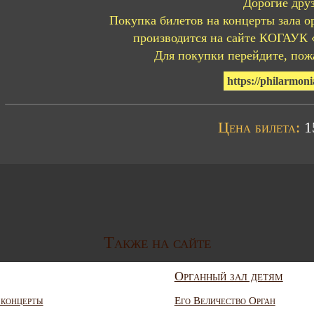
Дорогие друз
Покупка билетов на концерты зала о
производится на сайте КОГАУК 
Для покупки перейдите, пожа
https://philarmoni
Цена билета:
15
Также на сайте
Органный зал детям
 концерты
Его Величество Орган