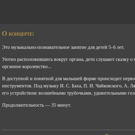
О концерте:
Это музыкально-познавательное занятие для детей 5–6 лет.
Уютно расположившись вокруг органа, дети слушают сказку о 
органное королевство...
В доступной и понятной для малышей форме происходит перво
инструментов. Под музыку И. С. Баха, П. И. Чайковского, А. Л
его устройством: волшебными трубочками, удивительными го
Продолжительность — 35 минут.