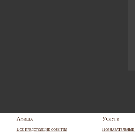
Афиша
Услуги
Все предстоящие события
Познавательные