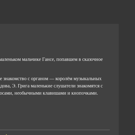
маленьком мальчике Гансе, попавшем в сказочное
е знакомство с органом — королём музыкальных
ядова, Э. Грига маленькие слушатели знакомятся с
лосами, необычными клавишами и кнопочками.