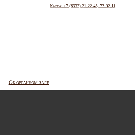
Касса: +7 (8332) 21-22-45, 77-92-11
Об органном зале