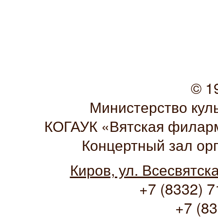
© 1
Министерство кул
КОГАУК «Вятская филарм
Концертный зал ор
Киров, ул. Всесвятск
+7 (8332) 7
+7 (83