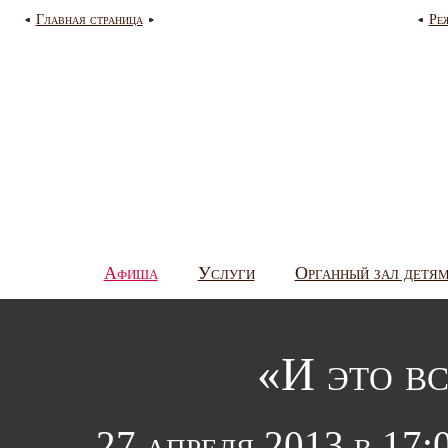
Главная страница
Ре
Афиша
Услуги
Органный зал детя
«И это в
27 апреля 2013 в 17: