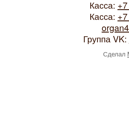
Касса:
+7
Касса:
+7
organ
Группа VK:
Сделал