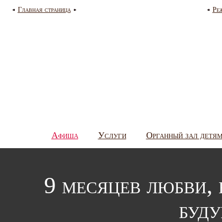
Главная страница
Ре
Афиша
Услуги
Органный зал детя
9 месяцев любви,
буд