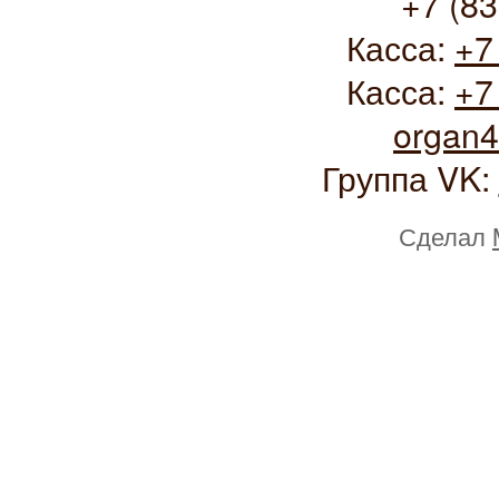
+7 (83
Касса:
+7
Касса:
+7
organ
Группа VK:
Сделал