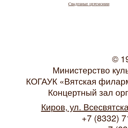
Свадебные церемонии
© 1
Министерство кул
КОГАУК «Вятская филарм
Концертный зал ор
Киров, ул. Всесвятск
+7 (8332) 7