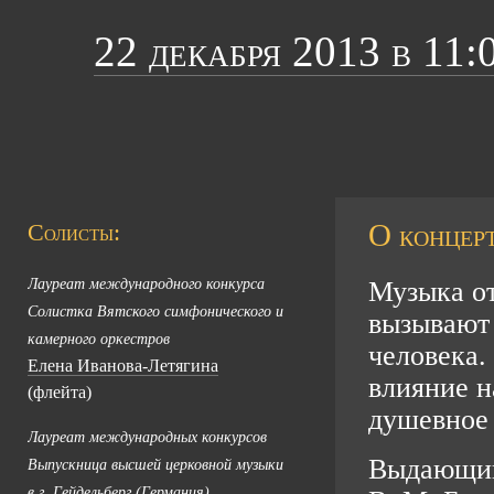
22 декабря 2013 в 11:
О концерт
Солисты:
Лауреат международного конкурса
Музыка от
Солистка Вятского симфонического и
вызывают 
камерного оркестров
человека.
Елена Иванова-Летягина
влияние н
(флейта)
душевное 
Лауреат международных конкурсов
Выдающий
Выпускница высшей церковной музыки
в г. Гейдельберг (Германия)