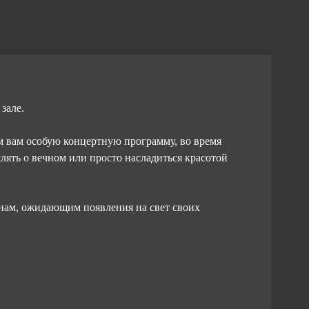
 зале.
ем вам особую концертную программу, во время
лять о вечном или просто насладиться красотой
ам, ожидающим появления на свет своих