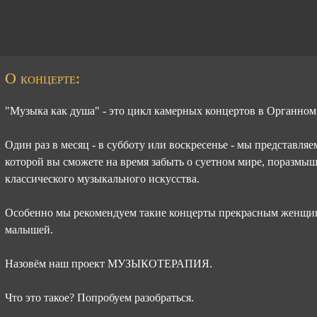
О концерте:
"Музыка как душа" - это цикл камерных концертов в Органном
Один раз в месяц - в субботу или воскресенье - мы представля
которой вы сможете на время забыть о суетном мире, поразмыш
классического музыкального искусства.
Особенно мы рекомендуем такие концерты прекрасным женщин
малышей.
Назовём наш проект МУЗЫКОТЕРАПИЯ.
Что это такое? Попробуем разобраться.