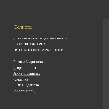
Солисты:
Дипломант международного конкурса
КАМЕРНОЕ ТРИО
ВЯТСКОЙ ФИЛАРМОНИИ
:
Регина Кириллова
(фортепиано)
Анна Фоминых
(скрипка)
Юлия Жданова
(виолончель)