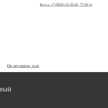
Касса: +7 (8332) 21-22-45, 77-92-11
Об органном зале
вый