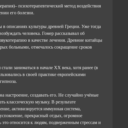
терапия)– психотерапевтический метод воздействия
ении его болезни.
 в описаниях культуры древней Греции. Уже тогда
возбуждать человека. Гомер рассказывал об
звукотерапию в качестве лечения. Древние китайцы
орых больными, отмечалось сокращение сроков
тали заниматься в начале XX века, хотя ранее (в
льзовались в своей практике европейскими
 гипноза.
на настроение, создавать его. Не случайно учёные
ть классическую музыку. В результате
ление, активизируется иммунная система,
 успокоение, прекрасный отдых, огромное
ь это относится к людям, подверженным стрессам и