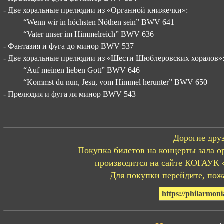
- Две хоральные прелюдии из «Органной книжечки»:
“Wenn wir in höchsten Nöthen sein” BWV 641
“Vater unser im Himmelreich” BWV 636
- Фантазия и фуга до минор BWV 537
- Две хоральные прелюдии из «Шести Шюблеровских хоралов»
“Auf meinen lieben Gott” BWV 646
“Kommst du nun, Jesu, vom Himmel herunter” BWV 650
- Прелюдия и фуга ля минор BWV 543
Дорогие друз
Покупка билетов на концерты зала о
производится на сайте КОГАУК 
Для покупки перейдите, пожа
https://philarmoni