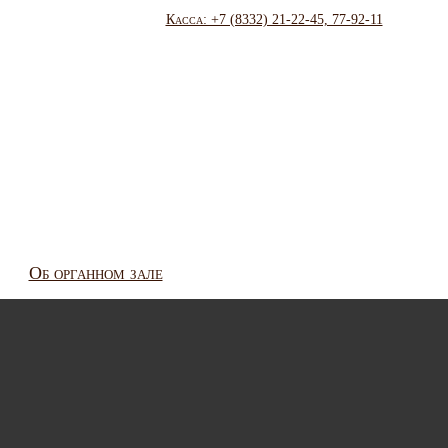
Касса: +7 (8332) 21-22-45, 77-92-11
Об органном зале