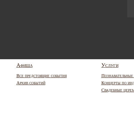
Афиша
Услуги
Все предстоящие события
Познавательные
Архив событий
Концерты по ин
Свадебные цере