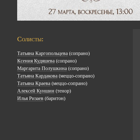
Солисты:
Татьяна Каргопольцева
(сопрано)
Ксения Кудяшева
(сопрано)
Маргарита Полушкина
(сопрано)
Татьяна Кардакова
(меццо-сопрано)
Татьяна Краева
(меццо-сопрано)
Алексей Куншин
(тенор)
Илья Ризаев
(баритон)