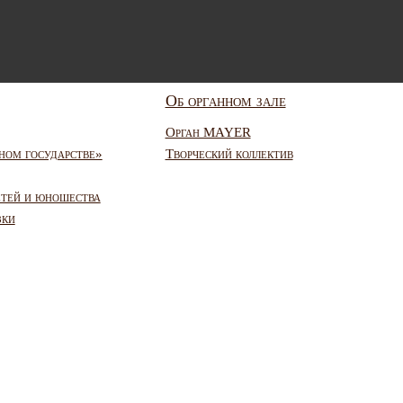
Об органном зале
Орган MAYER
ном государстве»
Творческий коллектив
етей и юношества
зки