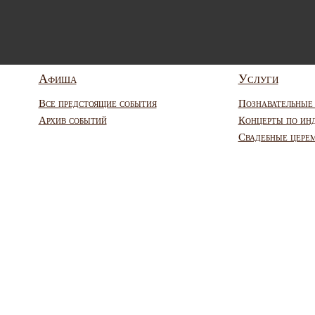
Афиша
Услуги
Все предстоящие события
Познавательные
Архив событий
Концерты по ин
Свадебные цере