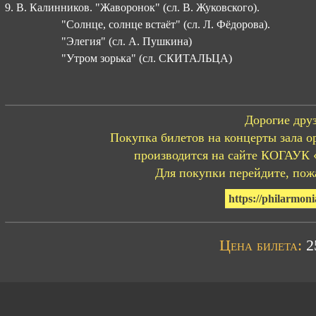
9. В. Калинников. "Жаворонок" (сл. В. Жуковского).
"Солнце, солнце встаёт" (сл. Л. Фёдорова).
"Элегия" (сл. А. Пушкина)
"Утром зорька" (сл. СКИТАЛЬЦА)
Дорогие друз
Покупка билетов на концерты зала о
производится на сайте КОГАУК 
Для покупки перейдите, пожа
https://philarmoni
Цена билета:
25