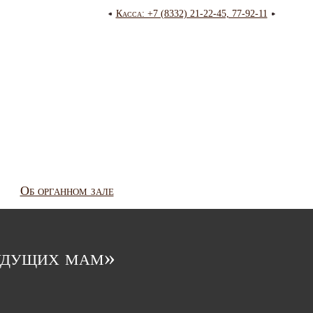
Касса: +7 (8332) 21-22-45, 77-92-11
Об органном зале
будущих мам»