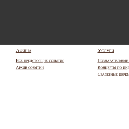
Афиша
Услуги
Все предстоящие события
Познавательные
Архив событий
Концерты по ин
Свадебные цере