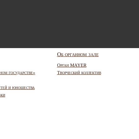
Об органном зале
Орган MAYER
ном государстве»
Творческий коллектив
етей и юношества
зки