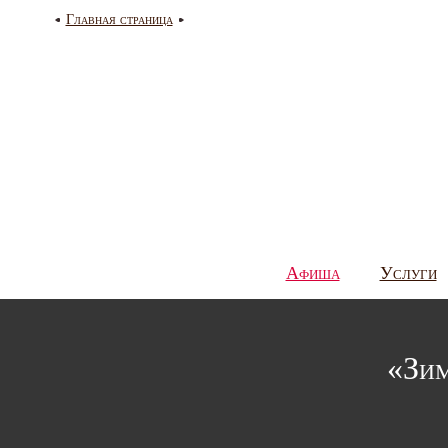
Главная страница
Афиша
Услуги
«Зим