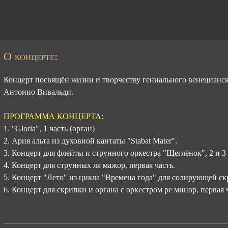
О концерте:
Концерт посвящён жизни и творчеству гениального венецианск
Антонио Вивальди.
ПРОГРАММА КОНЦЕРТА:
1. "Gloria", 1 часть (орган)
2. Ария альта из духовной кантаты "Stabat Mater".
3. Концерт для флейты и струнного оркестра "Щеглёнок", 2 и 3
4. Концерт для струнных ля мажор, первая часть.
5. Концерт "Лето" из цикла "Времена года" для солирующей скр
6. Концерт для скрипки и органа с оркестром ре минор, первая 