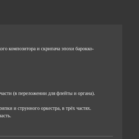
ого композитора и скрипача эпохи барокко-
 части (в переложении для флейты и органа).
ипки и струнного оркестра, в трёх частях.
часть.