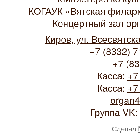
КОГАУК «Вятская филарм
Концертный зал ор
Киров, ул. Всесвятск
+7 (8332) 7
+7 (83
Касса:
+7
Касса:
+7
organ
Группа VK:
Сделал