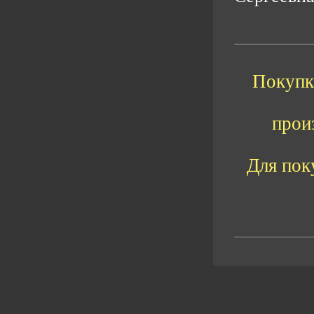
Покупка
прои
Для пок