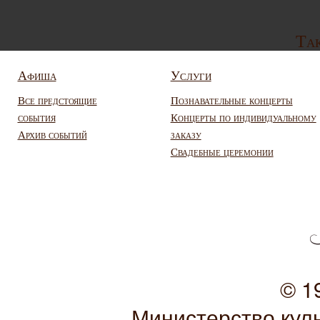
Так
Афиша
Услуги
Все предстоящие
Познавательные концерты
события
Концерты по индивидуальному
Архив событий
заказу
Свадебные церемонии
© 1
Министерство кул