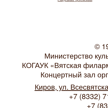
© 1
Министерство кул
КОГАУК «Вятская филарм
Концертный зал ор
Киров, ул. Всесвятск
+7 (8332) 7
+7 (83