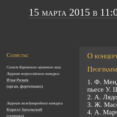
15 марта 2015 в 11:
О концерт
Солисты:
Программ
Солист Кировского органного зала
Лауреат всероссийского конкурса
Илья Ризаев
1. Ф. Мен
(орган, фортепиано)
пьесе У. 
2. А. Ляд
3. Ж. Ма
Лауреат международного конкурса
Кирилл Запольский
4. А. Мар
(скрипка)