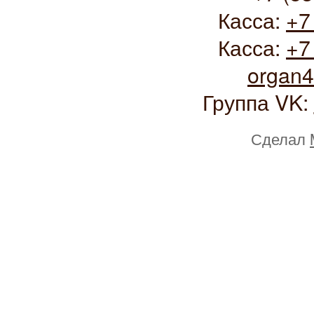
Касса:
+7
Касса:
+7
organ
Группа VK:
Сделал